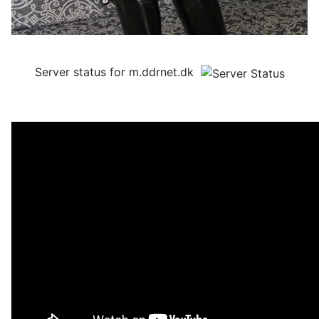
Server status for m.ddrnet.dk