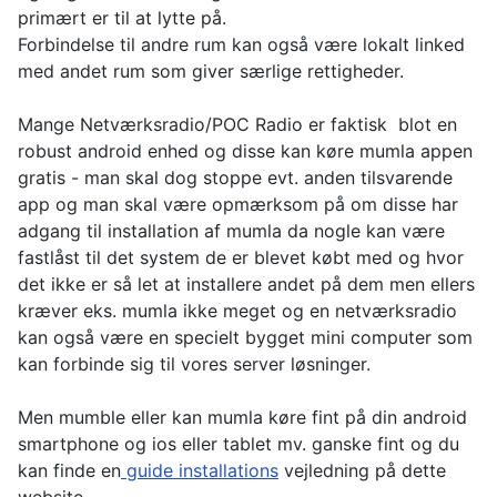
primært er til at lytte på.
Forbindelse til andre rum kan også være lokalt linked
med andet rum som giver særlige rettigheder.
Mange Netværksradio/POC Radio er faktisk blot en
robust android enhed og disse kan køre mumla appen
gratis - man skal dog stoppe evt. anden tilsvarende
app og man skal være opmærksom på om disse har
adgang til installation af mumla da nogle kan være
fastlåst til det system de er blevet købt med og hvor
det ikke er så let at installere andet på dem men ellers
kræver eks. mumla ikke meget og en netværksradio
kan også være en specielt bygget mini computer som
kan forbinde sig til vores server løsninger.
Men mumble eller kan mumla køre fint på din android
smartphone og ios eller tablet mv. ganske fint og du
kan finde en
guide installations
vejledning på dette