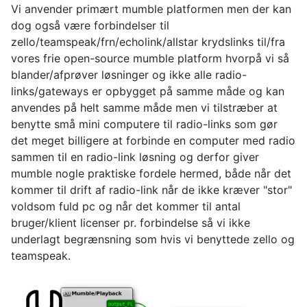
Vi anvender primært mumble platformen men der kan
dog også være forbindelser til
zello/teamspeak/frn/echolink/allstar krydslinks til/fra
vores frie open-source mumble platform hvorpå vi så
blander/afprøver løsninger og ikke alle radio-
links/gateways er opbygget på samme måde og kan
anvendes på helt samme måde men vi tilstræber at
benytte små mini computere til radio-links som gør
det meget billigere at forbinde en computer med radio
sammen til en radio-link løsning og derfor giver
mumble nogle praktiske fordele hermed, både når det
kommer til drift af radio-link når de ikke kræver "stor"
voldsom fuld pc og når det kommer til antal
bruger/klient licenser pr. forbindelse så vi ikke
underlagt begrænsning som hvis vi benyttede zello og
teamspeak.