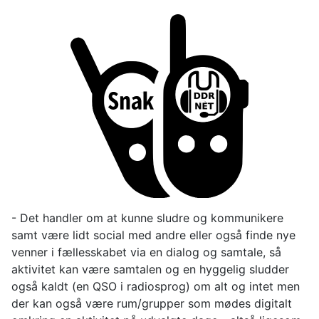
- Det handler om at kunne sludre og kommunikere
samt være lidt social med andre eller også finde nye
venner i fællesskabet via en dialog og samtale, så
aktivitet kan være samtalen og en hyggelig sludder
også kaldt (en QSO i radiosprog) om alt og intet men
der kan også være rum/grupper som mødes digitalt