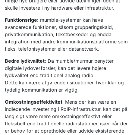
tilføje nye brugere eller udvide dækningen uden at
skulle investere i ny hardware eller infrastruktur.
Funktionsrige:
mumble-systemer kan have
avancerede funktioner, såsom grupperingskald,
privatkommunikation, tekstbeskeder og endda
integration med andre kommunikationsplatforme som
f.eks. telefonisystemer eller datanetværk.
Bedre lydkvalitet:
Da mumble/murmur benytter
digitale lydoverførsler, kan det levere højere
lydkvalitet end traditionel analog radio.
Dette kan være afgørende i situationer, hvor klar og
tydelig kommunikation er vigtig.
Omkostningseffektivitet
: Mens der kan være en
indledende investering i RoIP-infrastruktur, kan det på
lang sigt være mere omkostningseffektivt eller
fleksibelt end traditionelle radiostationer, især når der
er behov for at opretholde eller udvide eksisterende