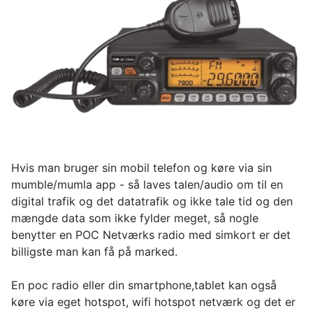
Hvis man bruger sin mobil telefon og køre via sin
mumble/mumla app - så laves talen/audio om til en
digital trafik og det datatrafik og ikke tale tid og den
mængde data som ikke fylder meget, så nogle
benytter en POC Netværks radio med simkort er det
billigste man kan få på marked.
En poc radio eller din smartphone,tablet kan også
køre via eget hotspot, wifi hotspot netværk og det er