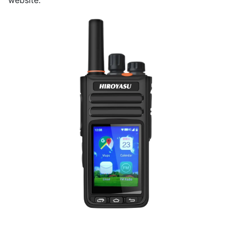
website.