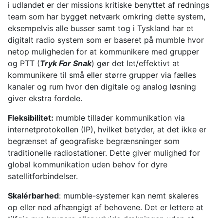
i udlandet er der missions kritiske benyttet af rednings
team som har bygget netværk omkring dette system,
eksempelvis alle busser samt tog i Tyskland har et
digitalt radio system som er baseret på mumble hvor
netop muligheden for at kommunikere med grupper
og PTT (
Tryk For Snak
) gør det let/effektivt at
kommunikere til små eller større grupper via fælles
kanaler og rum hvor den digitale og analog løsning
giver ekstra fordele.
Fleksibilitet:
mumble tillader kommunikation via
internetprotokollen (IP), hvilket betyder, at det ikke er
begrænset af geografiske begrænsninger som
traditionelle radiostationer. Dette giver mulighed for
global kommunikation uden behov for dyre
satellitforbindelser.
Skalérbarhed
: mumble-systemer kan nemt skaleres
op eller ned afhængigt af behovene. Det er lettere at