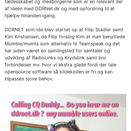
fællesskabet og medborgerne
som er en relevant del
af ideen med DDRNet.dk og med opfordring til at
hjælpe hinanden igang.
DDRNET som ide blev startet op af Filip Stadler samt
Kim Kristiansen, da Filip forslog Kim at man benyttede
Mumble/mumla som alternativ til Teamspeak og det
har siden været en samlingsted for samtaler og
udvikling af RadioLinks og Krydslink samt bro
forbindelser mv. hvor vi ekstra glade fordi der tale
opensource software så kildekoden er fri og kan
tilpasses sjove behov.