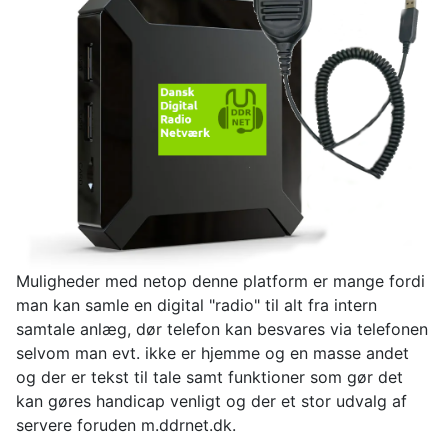
Muligheder med netop denne platform er mange fordi
man kan samle en digital "radio" til alt fra intern
samtale anlæg, dør telefon kan besvares via telefonen
selvom man evt. ikke er hjemme og en masse andet
og der er tekst til tale samt funktioner som gør det
kan gøres handicap venligt og der et stor udvalg af
servere foruden m.ddrnet.dk.