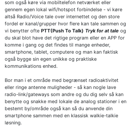
som også køre via mobiltelefon netværket eller
gennem egen lokal wifi/hotspot forbindelse - vi køre
altså Radio/Voice tale over internettet og den store
fordel er kanal/grupper hvor flere kan tale sammen og
vi benytter ofte
PTT(Push To Talk)
Tryk for at tale
og
du skal blot have det rigtige program eller en APP for
komme i gang og det findes til mange enheder,
smartphone, tablet, computere og man kan faktisk
også bygge sin egen unikke og praktiske
kommunikations enhed.
Bor man i et område med begrænset radioaktivitet
eller ringe antenne muligheder - så kan nogle lave
radio-link/gateways som andre og du dig selv så kan
benytte og snakke med lokale de analog stationer i en
bestemt by/område også kan så du anvende din
smartphone sammen med en klassisk walkie-talkie
løsning.