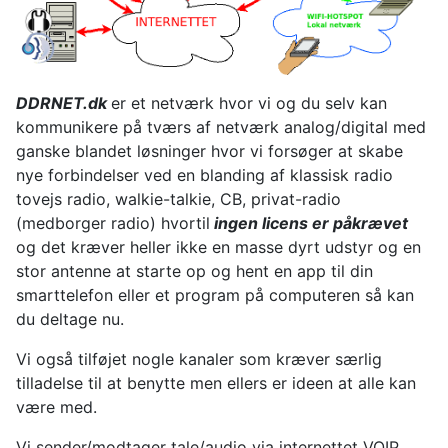
DDRNET.dk
er et netværk hvor vi og du selv kan
kommunikere på tværs af netværk analog/digital med
ganske blandet løsninger hvor vi forsøger at skabe
nye forbindelser ved en blanding af klassisk radio
tovejs radio, walkie-talkie, CB, privat-radio
(medborger radio) hvortil
ingen licens er påkrævet
og det kræver heller ikke en masse dyrt udstyr og en
stor antenne at starte op og hent en app til din
smarttelefon eller et program på computeren så kan
du deltage nu.
Vi også tilføjet nogle kanaler som kræver særlig
tilladelse til at benytte men ellers er ideen at alle kan
være med.
Vi sender/modtager tale/audio via internettet VOIP