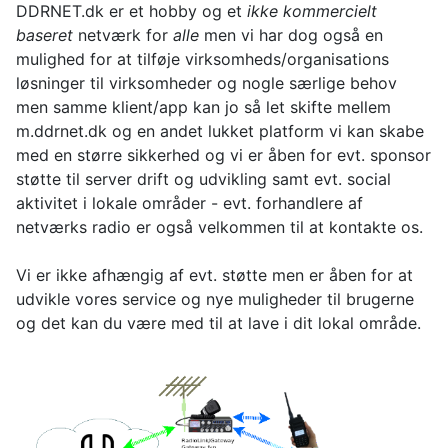
DDRNET.dk er et hobby og et
ikke kommercielt
baseret
netværk for
alle
men vi har dog også en
mulighed for at tilføje virksomheds/organisations
løsninger til virksomheder og nogle særlige behov
men samme klient/app kan jo så let skifte mellem
m.ddrnet.dk og en andet lukket platform vi kan skabe
med en større sikkerhed og vi er åben for evt. sponsor
støtte til server drift og udvikling samt evt. social
aktivitet i lokale områder - evt. forhandlere af
netværks radio er også velkommen til at kontakte os.
Vi er ikke afhængig af evt. støtte men er åben for at
udvikle vores service og nye muligheder til brugerne
og det kan du være med til at lave i dit lokal område.