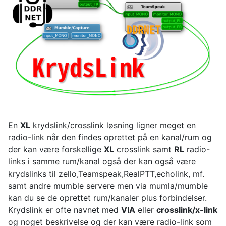
En
XL
krydslink/crosslink løsning ligner meget en
radio-link når den findes oprettet på en kanal/rum og
der kan være forskellige
XL
crosslink samt
RL
radio-
links i samme rum/kanal også der kan også være
krydslinks til zello,Teamspeak,RealPTT,echolink, mf.
samt andre mumble servere men via mumla/mumble
kan du se de oprettet rum/kanaler plus forbindelser.
Krydslink er ofte navnet med
VIA
eller
crosslink/x-link
og noget beskrivelse og der kan være radio-link som