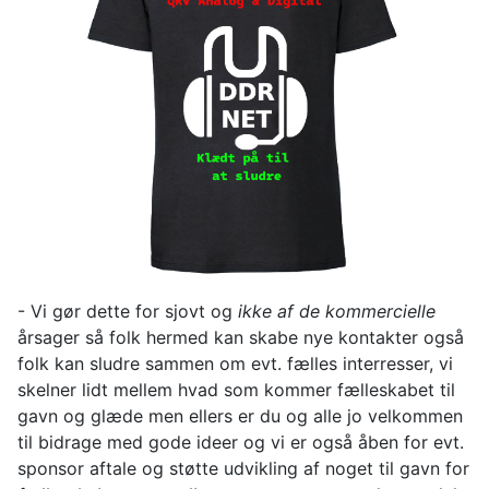
- Vi gør dette for sjovt og
ikke af de kommercielle
årsager så folk hermed kan skabe nye kontakter også
folk kan sludre sammen om evt. fælles interresser, vi
skelner lidt mellem hvad som kommer fælleskabet til
gavn og glæde men ellers er du og alle jo velkommen
til bidrage med gode ideer og vi er også åben for evt.
sponsor aftale og støtte udvikling af noget til gavn for